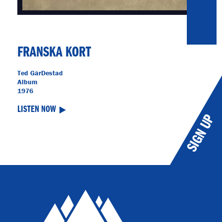
FRANSKA KORT
Ted GärDestad
Album
1976
LISTEN NOW
SIGN UP